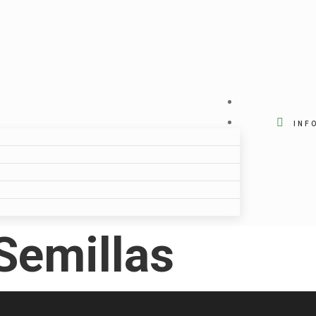
INF
Semillas