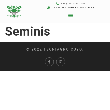
+54 (0261) 495 1257
INFO@TECNIAGROCUYOSRL.COM.AR
Seminis
© 2022 TECNIAGRO CUYO.