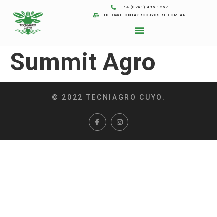
+54 (0261) 495 1257
INFO@TECNIAGROCUYOSRL.COM.AR
Summit Agro
© 2022 TECNIAGRO CUYO.