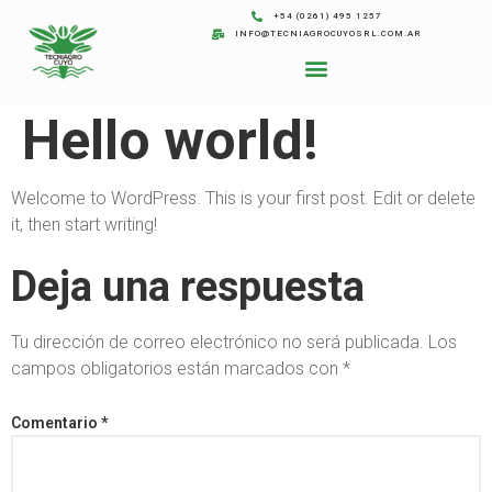
+54 (0261) 495 1257
INFO@TECNIAGROCUYOSRL.COM.AR
Hello world!
Welcome to WordPress. This is your first post. Edit or delete
it, then start writing!
Deja una respuesta
Tu dirección de correo electrónico no será publicada.
Los
campos obligatorios están marcados con
*
Comentario
*