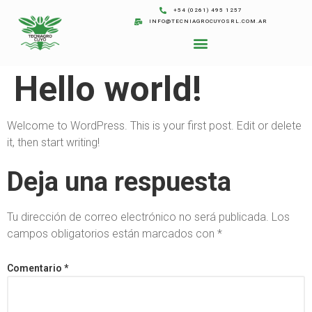
+54 (0261) 495 1257
INFO@TECNIAGROCUYOSRL.COM.AR
Hello world!
Welcome to WordPress. This is your first post. Edit or delete
it, then start writing!
Deja una respuesta
Tu dirección de correo electrónico no será publicada.
Los
campos obligatorios están marcados con
*
Comentario
*